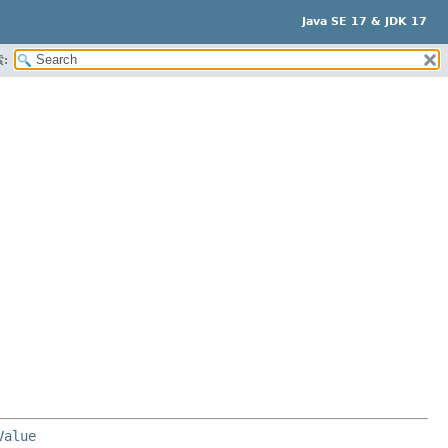
Java SE 17 & JDK 17
:
Value