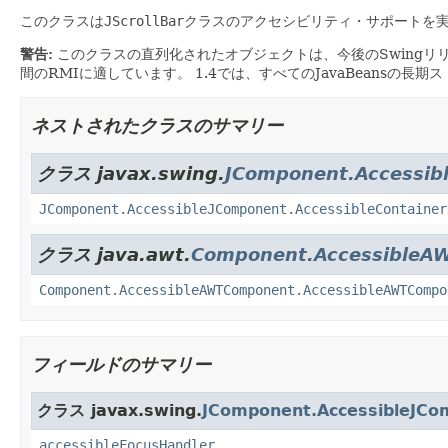
このクラスは
JScrollBar
クラスのアクセシビリティ・サポートを
警告:
このクラスの直列化されたオブジェクトは、今後のSwingリ
間のRMIに適しています。
1.4では、すべてのJavaBeansの長
ネストされたクラスのサマリー
クラス javax.swing.
JComponent.Accessib
JComponent.AccessibleJComponent.AccessibleContainer
クラス java.awt.
Component.AccessibleA
Component.AccessibleAWTComponent.AccessibleAWTCompo
フィールドのサマリー
クラス javax.swing.
JComponent.AccessibleJCo
accessibleFocusHandler