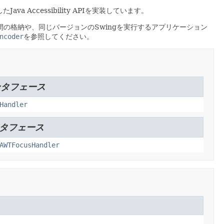
 Accessibility APIを実装しています。
の格納や、同じバージョンのSwingを実行するアプリケーション
ncoder
を参照してください。
ンタフェース
Handler
ンタフェース
AWTFocusHandler