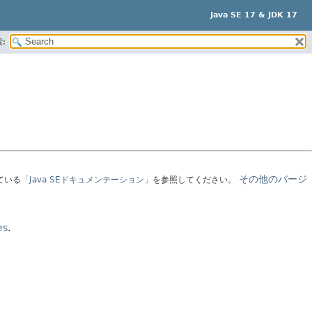
Java SE 17 & JDK 17
:
その他のバージ
ている
「Java SEドキュメンテーション」
を参照してください。
es
.