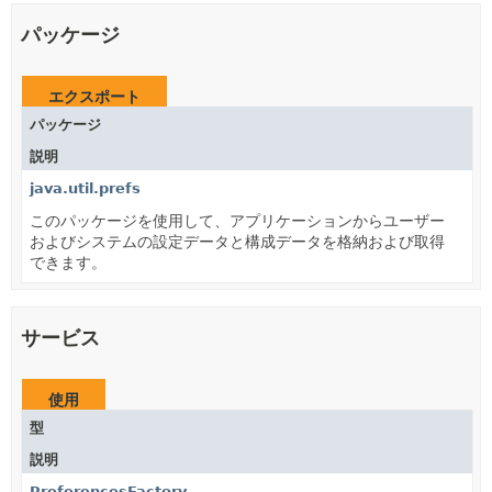
パッケージ
エクスポート
パッケージ
説明
java.util.prefs
このパッケージを使用して、アプリケーションからユーザー
およびシステムの設定データと構成データを格納および取得
できます。
サービス
使用
型
説明
PreferencesFactory