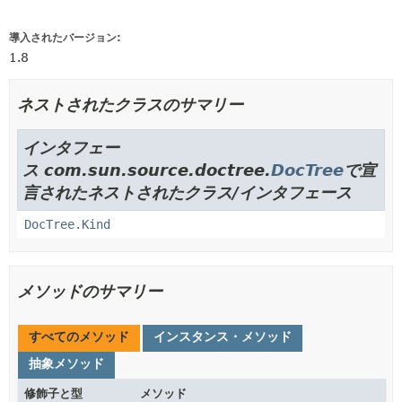
導入されたバージョン:
1.8
ネストされたクラスのサマリー
インタフェー
ス com.sun.source.doctree.
DocTree
で宣
言されたネストされたクラス/インタフェース
DocTree.Kind
メソッドのサマリー
すべてのメソッド
インスタンス・メソッド
抽象メソッド
修飾子と型
メソッド