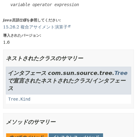
variable
operator
expression
Java言語仕様
を参照してください:
15.26.2 複合アサイメント演算子
導入されたバージョン:
1.6
ネストされたクラスのサマリー
インタフェース com.sun.source.tree.
Tree
で宣言されたネストされたクラス/インタフェー
ス
Tree.Kind
メソッドのサマリー