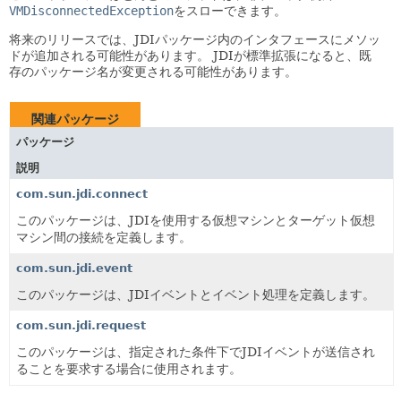
VMDisconnectedException
をスローできます。
将来のリリースでは、JDIパッケージ内のインタフェースにメソッ
ドが追加される可能性があります。
JDIが標準拡張になると、既
存のパッケージ名が変更される可能性があります。
関連パッケージ
パッケージ
説明
com.sun.jdi.connect
このパッケージは、JDIを使用する仮想マシンとターゲット仮想
マシン間の接続を定義します。
com.sun.jdi.event
このパッケージは、JDIイベントとイベント処理を定義します。
com.sun.jdi.request
このパッケージは、指定された条件下でJDIイベントが送信され
ることを要求する場合に使用されます。