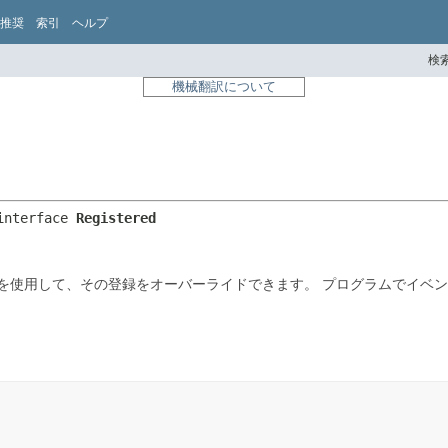
推奨
索引
ヘルプ
検索
機械翻訳について
interface 
Registered
を使用して、その登録をオーバーライドできます。
プログラムでイベン