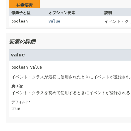
任意要素
修飾子と型
オプション要素
説明
boolean
value
イベント・ク
要素の詳細
value
boolean
value
イベント・クラスが最初に使用されたときにイベントが登録され
戻り値:
イベント・クラスを初めて使用するときにイベントが登録される
デフォルト:
true