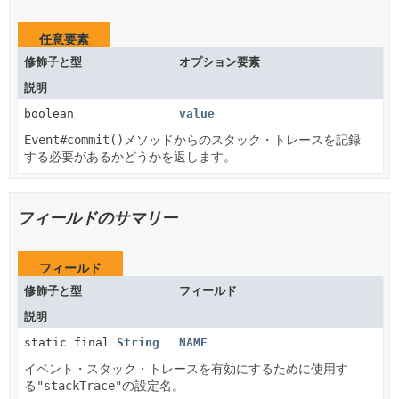
任意要素
修飾子と型
オプション要素
説明
boolean
value
Event#commit()
メソッドからのスタック・トレースを記録
する必要があるかどうかを返します。
フィールドのサマリー
フィールド
修飾子と型
フィールド
説明
static final
String
NAME
イベント・スタック・トレースを有効にするために使用す
る
"stackTrace"
の設定名。