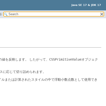
Java SE 17 & JDK 17
:
の値を反映します。
したがって、
CSSPrimitiveValue
オブジェク
イスに応じて切り詰められます。
イルまたは計算されたスタイルの中で浮動小数点数として使用でき