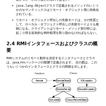
java.lang.Object
クラスで定義されるメソッドのいくつ
かのセマンティックスはリモート・オブジェクト用に特殊化
されている。
リモート・オブジェクト呼出しの失敗モードは、その性質と
して、ローカル・オブジェクト呼出しの失敗モードよりも複
雑になる。クライアントはリモート・メソッド実行時には、
起こり得る追加的な例外処理を取り扱わなければならない。
2.4 RMIインタフェースおよびクラスの概
要
RMIシステムのリモート動作を決定するインタフェースとクラス
は、java.rmiパッケージの階層で定義されます。
次の図は、この
うちいくつかのインタフェースとクラスの関係を示します。