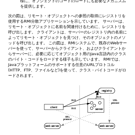
様に、オブジェクトのコードのロードにも必要なメカニズム
を提供します。
次の図は、リモート・オブジェクトへの参照の取得にレジストリを
使用するRMI分散アプリケーションを示しています。
サーバーは、
リモート・オブジェクトに名前を関連付けるために、レジストリを
呼び出します。
クライアントは、サーバーのレジストリ内の名前に
よってリモート・オブジェクトを見つけ、そのオブジェクトのメソ
ッドを呼び出します。
この図は、RMIシステムで、既存のWebサー
バーを使って、サーバーからクライアント、およびクライアントか
らサーバーに、必要に応じてオブジェクト用のJava言語内のクラス
のバイト・コードをロードする様子も示しています。
RMIでは、
Javaプラットフォームのサポートする任意のURLプロトコル
(HTTP、FTP、ファイルなど)を使って、クラス・バイトコードがロ
ードされます。