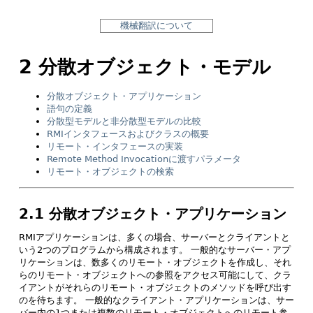
機械翻訳について
2 分散オブジェクト・モデル
分散オブジェクト・アプリケーション
語句の定義
分散型モデルと非分散型モデルの比較
RMIインタフェースおよびクラスの概要
リモート・インタフェースの実装
Remote Method Invocationに渡すパラメータ
リモート・オブジェクトの検索
2.1 分散オブジェクト・アプリケーション
RMIアプリケーションは、多くの場合、サーバーとクライアントと
いう2つのプログラムから構成されます。
一般的なサーバー・アプ
リケーションは、数多くのリモート・オブジェクトを作成し、それ
らのリモート・オブジェクトへの参照をアクセス可能にして、クラ
イアントがそれらのリモート・オブジェクトのメソッドを呼び出す
のを待ちます。
一般的なクライアント・アプリケーションは、サー
バー内の1つまたは複数のリモート・オブジェクトへのリモート参