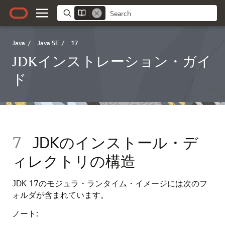
Java
/
Java SE
/
17
JDKインストレーション・ガイ
ド
7
JDKのインストール・デ
ィレクトリの構造
JDK
17
のモジュラ・ランタイム・イメージには次のフ
ォルダが含まれています。
ノート: