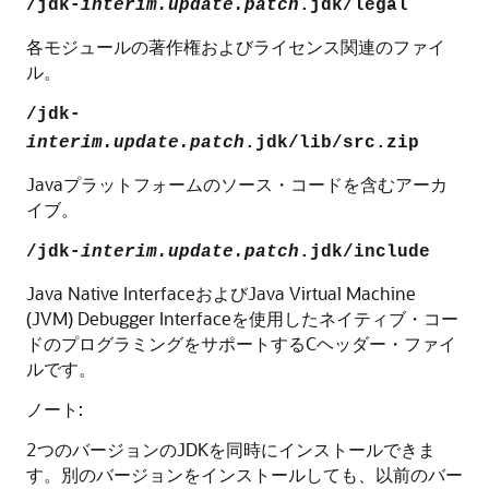
/jdk-
interim.update.patch
.jdk/legal
各モジュールの著作権およびライセンス関連のファイ
ル。
/jdk-
interim.update.patch
.jdk/lib/src.zip
Javaプラットフォームのソース・コードを含むアーカ
イブ。
/jdk-
interim.update.patch
.jdk/include
Java Native InterfaceおよびJava Virtual Machine
(JVM) Debugger Interfaceを使用したネイティブ・コー
ドのプログラミングをサポートするCヘッダー・ファイ
ルです。
ノート:
2つのバージョンのJDKを同時にインストールできま
す。別のバージョンをインストールしても、以前のバー