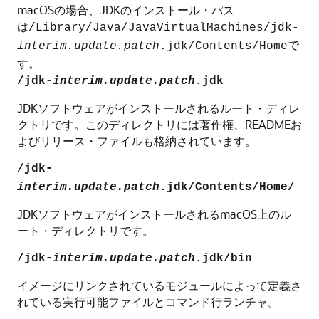
macOSの場合、JDKのインストール・パス
は
/Library/Java/JavaVirtualMachines/jdk-
で
interim.update.patch
.jdk/Contents/Home
す。
/jdk-
interim.update.patch
.jdk
JDKソフトウェアがインストールされるルート・ディレ
クトリです。このディレクトリには著作権、READMEお
よびリリース・ファイルも格納されています。
/jdk-
interim.update.patch
.jdk/Contents/Home/
JDKソフトウェアがインストールされるmacOS上のル
ート・ディレクトリです。
/jdk-
interim.update.patch
.jdk/bin
イメージにリンクされているモジュールによって定義さ
れている実行可能ファイルとコマンド行ランチャ。