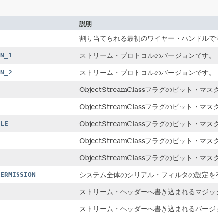
説明
割り当てられる最初のワイヤー・ハンドルで
ON_1
ストリーム・プロトコルのバージョンです。
ON_2
ストリーム・プロトコルのバージョンです。
ObjectStreamClassフラグのビット・マ
ObjectStreamClassフラグのビット・マ
BLE
ObjectStreamClassフラグのビット・マ
E
ObjectStreamClassフラグのビット・マ
D
ObjectStreamClassフラグのビット・マ
PERMISSION
システム全体のシリアル・フィルタの設定を
ストリーム・ヘッダーへ書き込まれるマジッ
ストリーム・ヘッダーへ書き込まれるバージ