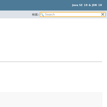
Java SE 18 & JDK 18
検索: