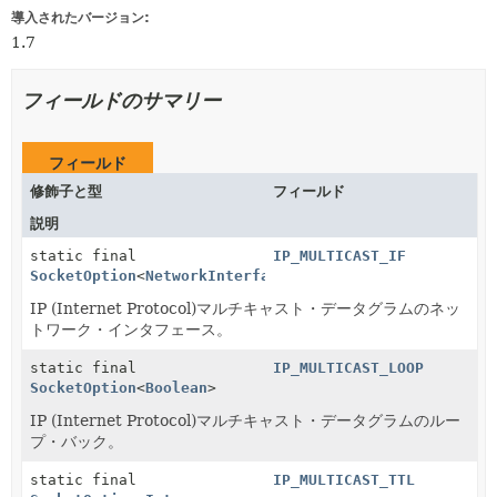
導入されたバージョン:
1.7
フィールドのサマリー
フィールド
修飾子と型
フィールド
説明
static final
IP_MULTICAST_IF
SocketOption
<
NetworkInterface
>
IP (Internet Protocol)マルチキャスト・データグラムのネッ
トワーク・インタフェース。
static final
IP_MULTICAST_LOOP
SocketOption
<
Boolean
>
IP (Internet Protocol)マルチキャスト・データグラムのルー
プ・バック。
static final
IP_MULTICAST_TTL