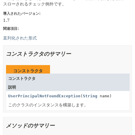
スローされるチェック例外です。
導入されたバージョン:
1.7
関連項目:
直列化された形式
コンストラクタのサマリー
コンストラクタ
コンストラクタ
説明
UserPrincipalNotFoundException
(
String
name)
このクラスのインスタンスを構築します。
メソッドのサマリー