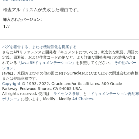
検査アルゴリズムが失敗した理由です。
導入されたバージョン:
1.7
バグを報告する、または機能強化を提案する
さらにAPIリファレンスと開発者ドキュメントについては、概念的な概要、用語の
定義、回避策、および作業コードの例など、より詳細な開発者向けの説明が含ま
れている
「Java SEドキュメンテーション」
を参照してください。
その他のバー
ジョン。
Javaは、米国およびその他の国におけるOracleおよび/またはその関連会社の商標
または登録商標です。
Copyright
© 1993, 2022, Oracle and/or its affiliates, 500 Oracle
Parkway, Redwood Shores, CA 94065 USA.
All rights reserved.
使用は
「ライセンス条項」
と
「ドキュメンテーション再配布
ポリシー」
に従います。
Modify
. Modify
Ad Choices
.