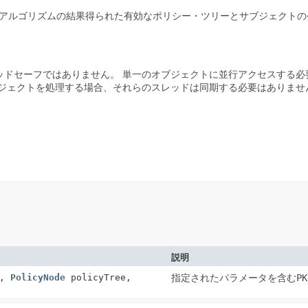
アルゴリズムの結果得られた有効なポリシー・ツリーとサブジェクトの
ッドセーフではありません。
単一のオブジェクトに並行アクセスする必
ジェクトを処理する場合、それらのスレッドは同期する必要はありませ
説明
r,
PolicyNode
policyTree,
指定されたパラメータを含む
PK