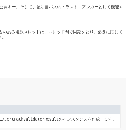
公開キー、そして、証明書パスのトラスト・アンカーとして機能す
要のある複数スレッドは、スレッド間で同期をとり、必要に応じて
ん。
IXCertPathValidatorResult
のインスタンスを作成します。