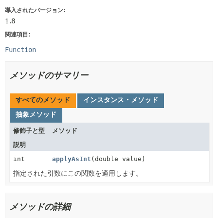
導入されたバージョン:
1.8
関連項目:
Function
メソッドのサマリー
すべてのメソッド
インスタンス・メソッド
抽象メソッド
修飾子と型
メソッド
説明
int
applyAsInt
(double value)
指定された引数にこの関数を適用します。
メソッドの詳細