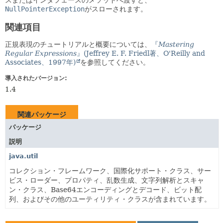
NullPointerException
がスローされます。
関連項目
正規表現のチュートリアルと概要については、
『
Mastering
Regular Expressions
』(Jeffrey E. F. Friedl著、O'Reilly and
Associates、1997年)
を参照してください。
導入されたバージョン:
1.4
関連パッケージ
パッケージ
説明
java.util
コレクション・フレームワーク、国際化サポート・クラス、サー
ビス・ローダー、プロパティ、乱数生成、文字列解析とスキャ
ン・クラス、Base64エンコーディングとデコード、ビット配
列、およびその他のユーティリティ・クラスが含まれています。