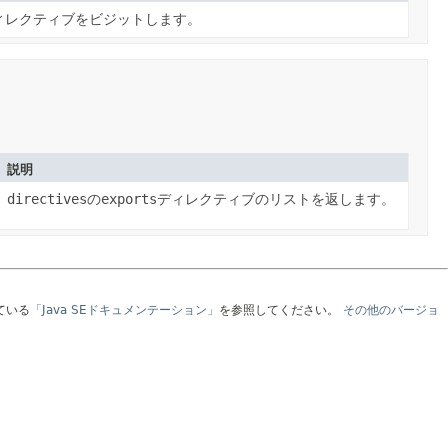
ィレクティブをビジットします。
説明
directives
の
exports
ディレクティブのリストを返します。
ている
「Java SEドキュメンテーション」
を参照してください。
その他のバージョ