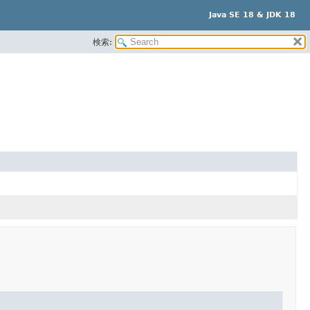
Java SE 18 & JDK 18
検索: