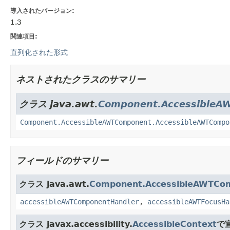
導入されたバージョン:
1.3
関連項目:
直列化された形式
ネストされたクラスのサマリー
クラス java.awt.
Component.AccessibleA
Component.AccessibleAWTComponent.AccessibleAWTCompo
フィールドのサマリー
クラス java.awt.
Component.AccessibleAWTCo
accessibleAWTComponentHandler
,
accessibleAWTFocusHa
クラス javax.accessibility.
AccessibleContext
で