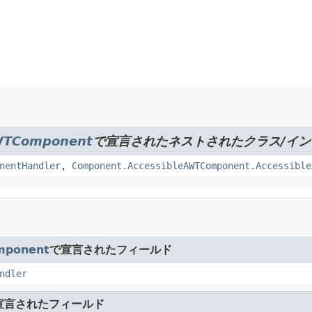
WTComponent
で宣言されたネストされたクラス/イ
nentHandler
,
Component.AccessibleAWTComponent.Accessible
mponent
で宣言されたフィールド
ndler
宣言されたフィールド