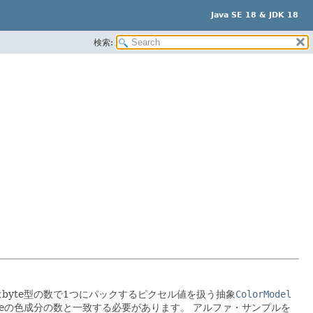
Java SE 18 & JDK 18
検索:
はbyte型の数で1つにパックするピクセル値を扱う抽象
ColorModel
e
の色成分の数と一致する必要があります。
アルファ・サンプルを