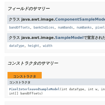
フィールドのサマリー
クラス java.awt.image.
ComponentSampleMode
bandOffsets
,
bankIndices
,
numBands
,
numBanks
,
pixel
クラス java.awt.image.
SampleModel
で宣言され
dataType
,
height
,
width
コンストラクタのサマリー
コンストラクタ
コンストラクタ
PixelInterleavedSampleModel
(int dataType, int w, in
int[] bandOffsets)