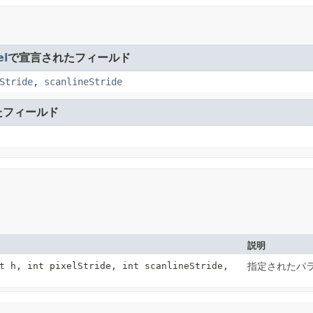
l
で宣言されたフィールド
Stride
,
scanlineStride
たフィールド
説明
t h, int pixelStride, int scanlineStride,
指定されたパラメー