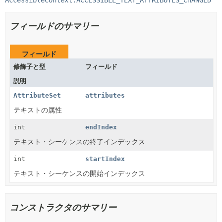
フィールドのサマリー
フィールド
修飾子と型
フィールド
説明
AttributeSet
attributes
テキストの属性
int
endIndex
テキスト・シーケンスの終了インデックス
int
startIndex
テキスト・シーケンスの開始インデックス
コンストラクタのサマリー