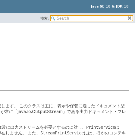
Java SE 18 & JDK 18
検索:
表します。
このクラスは主に、表示や保管に適したドキュメント型
常に「java.io.OutputStream」である出力ドキュメント・フレ
は常に出力ストリームを必要とするのに対し、
PrintService
は
存在しません。
また、
StreamPrintService
には、ほかのコンテキ