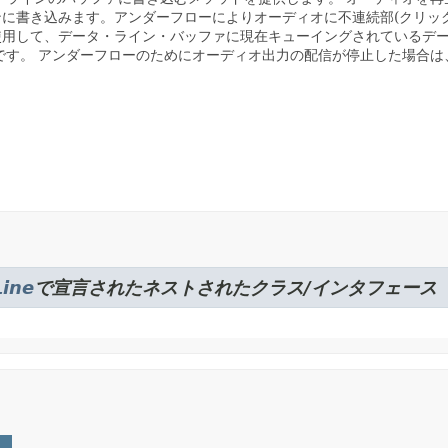
ンに書き込みます。アンダーフローによりオーディオに不連続部(クリッ
使用して、データ・ライン・バッファに現在キューイングされているデ
です。
アンダーフローのためにオーディオ出力の配信が停止した場合は
Line
で宣言されたネストされたクラス/インタフェース