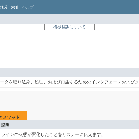
推奨
索引
ヘルプ
機械翻訳について
ータを取り込み、処理、および再生するためのインタフェースおよびク
のメソッド
説明
ラインの状態が変化したことをリスナーに伝えます。