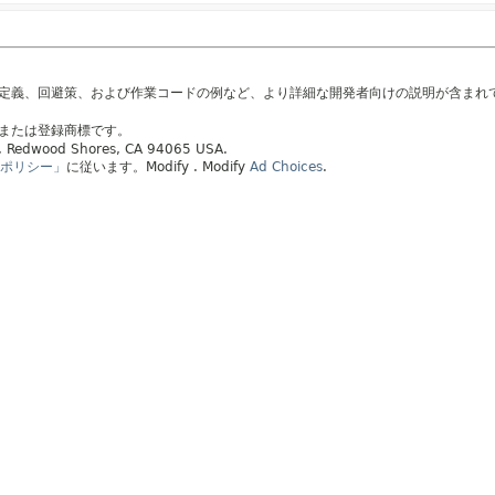
の定義、回避策、および作業コードの例など、より詳細な開発者向けの説明が含まれ
標または登録商標です。
ay, Redwood Shores, CA 94065 USA.
ポリシー」
に従います。
Modify
. Modify
Ad Choices
.