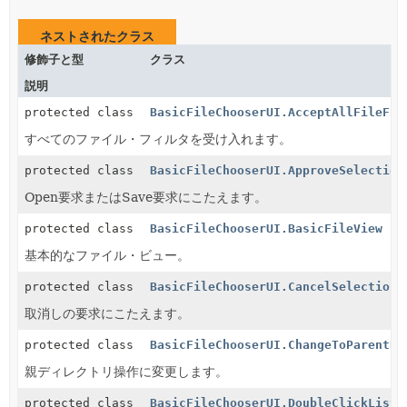
ネストされたクラス
修飾子と型
クラス
説明
protected class
BasicFileChooserUI.AcceptAllFileFil
すべてのファイル・フィルタを受け入れます。
protected class
BasicFileChooserUI.ApproveSelection
Open要求またはSave要求にこたえます。
protected class
BasicFileChooserUI.BasicFileView
基本的なファイル・ビュー。
protected class
BasicFileChooserUI.CancelSelectionA
取消しの要求にこたえます。
protected class
BasicFileChooserUI.ChangeToParentDi
親ディレクトリ操作に変更します。
protected class
BasicFileChooserUI.DoubleClickListe