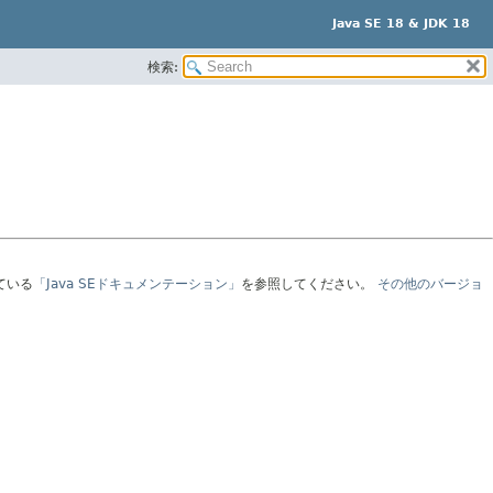
Java SE 18 & JDK 18
検索:
ている
「Java SEドキュメンテーション」
を参照してください。
その他のバージョ