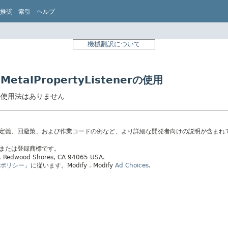
推奨
索引
ヘルプ
機械翻訳について
UI.MetalPropertyListenerの使用
stenerの使用法はありません
の定義、回避策、および作業コードの例など、より詳細な開発者向けの説明が含まれ
標または登録商標です。
ay, Redwood Shores, CA 94065 USA.
ポリシー」
に従います。
Modify
. Modify
Ad Choices
.