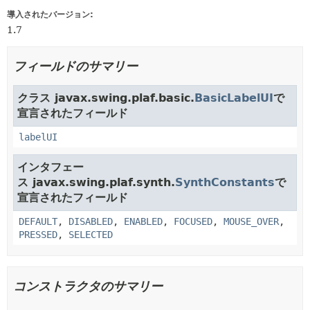
導入されたバージョン:
1.7
フィールドのサマリー
クラス javax.swing.plaf.basic.
BasicLabelUI
で
宣言されたフィールド
labelUI
インタフェー
ス javax.swing.plaf.synth.
SynthConstants
で
宣言されたフィールド
DEFAULT
,
DISABLED
,
ENABLED
,
FOCUSED
,
MOUSE_OVER
,
PRESSED
,
SELECTED
コンストラクタのサマリー