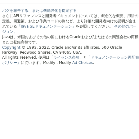
バグを報告する、または機能強化を提案する
さらにAPIリファレンスと開発者ドキュメントについては、概念的な概要、用語の
定義、回避策、および作業コードの例など、より詳細な開発者向けの説明が含ま
れている
「Java SEドキュメンテーション」
を参照してください。
その他のバー
ジョン。
Javaは、米国およびその他の国におけるOracleおよび/またはその関連会社の商標
または登録商標です。
Copyright
© 1993, 2022, Oracle and/or its affiliates, 500 Oracle
Parkway, Redwood Shores, CA 94065 USA.
All rights reserved.
使用は
「ライセンス条項」
と
「ドキュメンテーション再配布
ポリシー」
に従います。
Modify
. Modify
Ad Choices
.