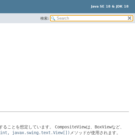
Java SE 18 & JDK 18
検索:
することを想定しています。
CompositeView
は、
BoxView
など、
int, javax.swing.text.View[])
メソッドが使用されます。