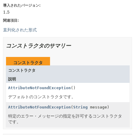
導入されたバージョン:
1.5
関連項目:
直列化された形式
コンストラクタのサマリー
コンストラクタ
コンストラクタ
説明
AttributeNotFoundException
()
デフォルトのコンストラクタです。
AttributeNotFoundException
(
String
message)
特定のエラー・メッセージの指定を許可するコンストラクタ
です。