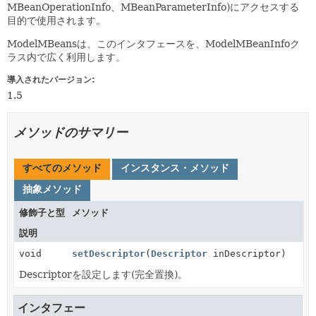
MBeanOperationInfo、MBeanParameterInfo)にアクセスする
目的で使用されます。
ModelMBeansは、このインタフェースを、ModelMBeanInfoク
ラス内で広く利用します。
導入されたバージョン:
1.5
メソッドのサマリー
すべてのメソッド
インスタンス・メソッド
抽象メソッド
修飾子と型
メソッド
説明
void
setDescriptor
(
Descriptor
inDescriptor)
Descriptorを設定します(完全置換)。
インタフェー