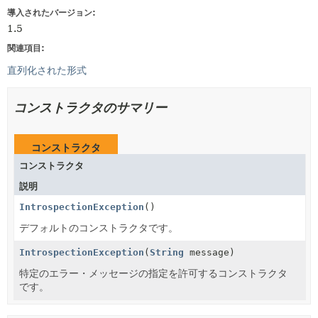
導入されたバージョン:
1.5
関連項目:
直列化された形式
コンストラクタのサマリー
コンストラクタ
コンストラクタ
説明
IntrospectionException
()
デフォルトのコンストラクタです。
IntrospectionException
(
String
message)
特定のエラー・メッセージの指定を許可するコンストラクタ
です。