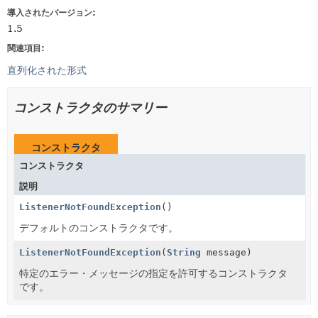
導入されたバージョン:
1.5
関連項目:
直列化された形式
コンストラクタのサマリー
コンストラクタ
コンストラクタ
説明
ListenerNotFoundException
()
デフォルトのコンストラクタです。
ListenerNotFoundException
(
String
message)
特定のエラー・メッセージの指定を許可するコンストラクタ
です。