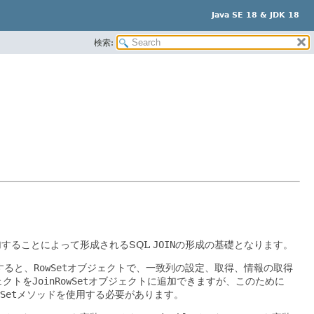
Java SE 18 & JDK 18
検索:
することによって形成されるSQL
JOIN
の形成の基礎となります。
すると、
RowSet
オブジェクトで、一致列の設定、取得、情報の取得
ェクトを
JoinRowSet
オブジェクトに追加できますが、このために
Set
メソッドを使用する必要があります。