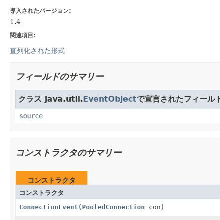
導入されたバージョン:
1.4
関連項目:
直列化された形式
フィールドのサマリー
クラス java.util.
EventObject
で宣言されたフィール
source
コンストラクタのサマリー
コンストラクタ
コンストラクタ
ConnectionEvent
(
PooledConnection
con)