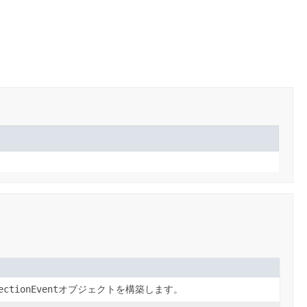
ectionEvent
オブジェクトを構築します。