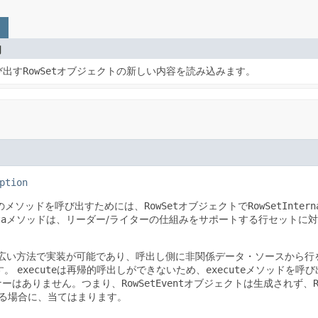
明
び出す
RowSet
オブジェクトの新しい内容を読み込みます。
ption
のメソッドを呼び出すためには、
RowSet
オブジェクトで
RowSetIntern
ta
メソッドは、リーダー/ライターの仕組みをサポートする行セットに
広い方法で実装が可能であり、呼出し側に非関係データ・ソースから行
す。
execute
は再帰的呼出しができないため、
execute
メソッドを呼び
ナーはありません。つまり、
RowSetEvent
オブジェクトは生成されず、
る場合に、当てはまります。