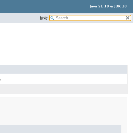
Java SE 18 & JDK 18
検索:
。