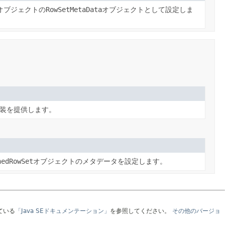
オブジェクトの
RowSetMetaData
オブジェクトとして設定しま
装を提供します。
hedRowSet
オブジェクトのメタデータを設定します。
ている
「Java SEドキュメンテーション」
を参照してください。
その他のバージョ