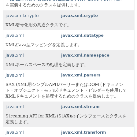
を実装するためのクラスを提供します。
java.xml.crypto
javax.xml.crypto
XML暗号化用の共通クラスです。
java.xml
javax.xml.datatype
XML/Java型マッピングを定義します。
java.xml
javax.xml.namespace
XMLネームスペースの処理を定義します。
java.xml
javax.xml.parsers
SAX (XML用シンプルAPI)パーサーまたはDOM (ドキュメン
ト・オブジェクト・モデル)ドキュメント・ビルダーを使用して
XMLドキュメントを処理するためのクラスを提供します。
java.xml
javax.xml.stream
Streaming API for XML (StAX)のインタフェースとクラスを
定義します。
java.xml
javax.xml.transform