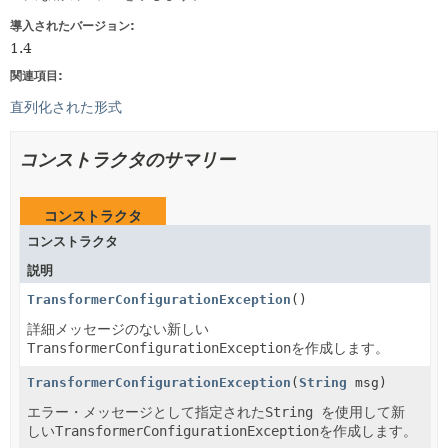
導入されたバージョン:
1.4
関連項目:
直列化された形式
コンストラクタのサマリー
コンストラクタ
コンストラクタ
説明
TransformerConfigurationException
()
詳細メッセージのない新しい
TransformerConfigurationException
を作成します。
TransformerConfigurationException
(
String
msg)
エラー・メッセージとして指定された
String
を使用して新
しい
TransformerConfigurationException
を作成します。