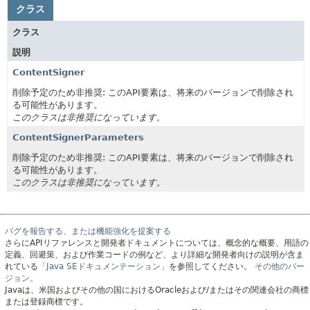
クラス
クラス
説明
ContentSigner
削除予定のため非推奨: このAPI要素は、将来のバージョンで削除され
る可能性があります。
このクラスは非推奨になっています。
ContentSignerParameters
削除予定のため非推奨: このAPI要素は、将来のバージョンで削除され
る可能性があります。
このクラスは非推奨になっています。
バグを報告する、または機能強化を提案する
さらにAPIリファレンスと開発者ドキュメントについては、概念的な概要、用語の
定義、回避策、および作業コードの例など、より詳細な開発者向けの説明が含ま
れている
「Java SEドキュメンテーション」
を参照してください。
その他のバー
ジョン。
Javaは、米国およびその他の国におけるOracleおよび/またはその関連会社の商標
または登録商標です。