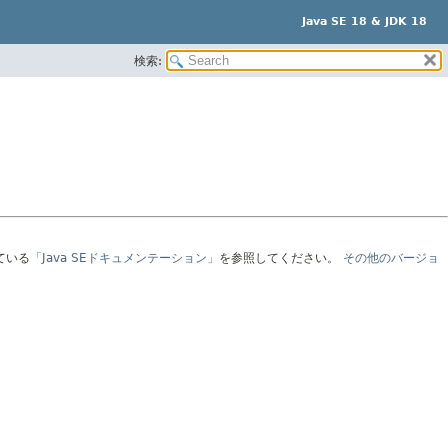
Java SE 18 & JDK 18
検索:
ている
「Java SEドキュメンテーション」
を参照してください。
その他のバージョ