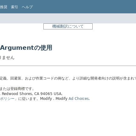
推奨
索引
ヘルプ
機械翻訳について
ingArgumentの使用
はありません
の定義、回避策、および作業コードの例など、より詳細な開発者向けの説明が含まれ
標または登録商標です。
ay, Redwood Shores, CA 94065 USA.
ポリシー」
に従います。
Modify
. Modify
Ad Choices
.