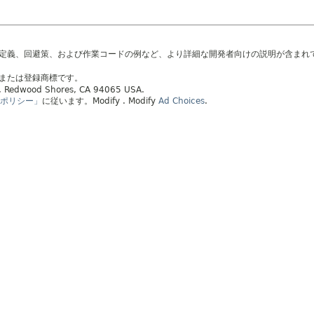
の定義、回避策、および作業コードの例など、より詳細な開発者向けの説明が含まれ
標または登録商標です。
ay, Redwood Shores, CA 94065 USA.
ポリシー」
に従います。
Modify
. Modify
Ad Choices
.