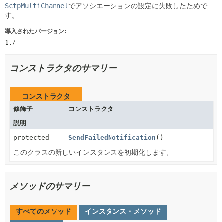
SctpMultiChannel
でアソシエーションの設定に失敗したためで
す。
導入されたバージョン:
1.7
コンストラクタのサマリー
コンストラクタ
修飾子
コンストラクタ
説明
protected
SendFailedNotification
()
このクラスの新しいインスタンスを初期化します。
メソッドのサマリー
すべてのメソッド
インスタンス・メソッド