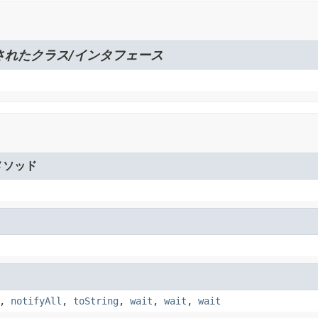
されたクラス/インタフェース
メソッド
,
notifyAll
,
toString
,
wait
,
wait
,
wait