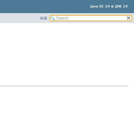
Java SE 19 & JDK 19
検索