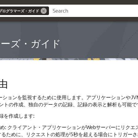
r APIプログラマーズ・ガイド
ログラマーズ・ガイド
由
括的にアプリケーションを監視するために使用します。アプリケーショ
ントの作成、独自のデータの記録、記録の表示と解析も可能で
録を作成します:
るため: クライアント・アプリケーションがWebサーバーにリ
するために、リクエストの処理が5秒を超える場合にトリガーさ