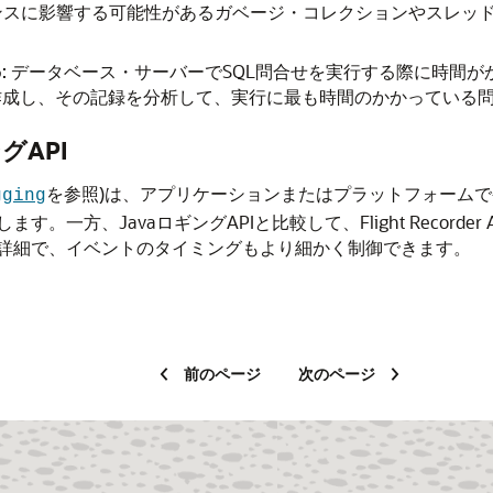
ンスに影響する可能性があるガベージ・コレクションやスレッド
め: データベース・サーバーでSQL問合せを実行する際に時間
作成し、その記録を分析して、実行に最も時間のかかっている
ングAPI
を参照)は、アプリケーションまたはプラットフォーム
gging
一方、JavaロギングAPIと比較して、Flight Recorde
詳細で、イベントのタイミングもより細かく制御できます。
前のページ
次のページ