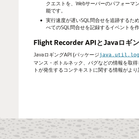
クエストを、Webサーバーのパフォーマ
能です。
実行速度が遅いSQL問合せを追跡するた
べてのSQL問合せを記録するイベントを
Flight Recorder APIとJavaロギ
JavaロギングAPI (パッケージ
java.util.lo
マンス・ボトルネック、バグなどの情報を取得します。
トが発生するコンテキストに関する情報がより