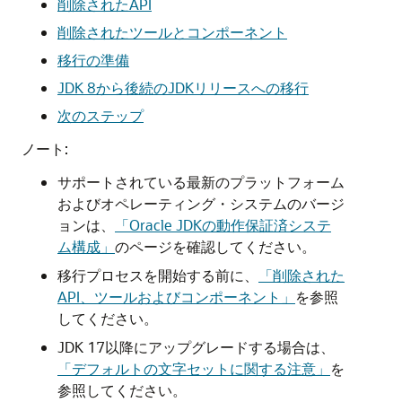
削除されたAPI
削除されたツールとコンポーネント
移行の準備
JDK 8から後続のJDKリリースへの移行
次のステップ
ノート:
サポートされている最新のプラットフォーム
およびオペレーティング・システムのバージ
ョンは、
「Oracle JDKの動作保証済システ
ム構成」
のページを確認してください。
移行プロセスを開始する前に、
「削除された
API、ツールおよびコンポーネント」
を参照
してください。
JDK 17以降にアップグレードする場合は、
「デフォルトの文字セットに関する注意」
を
参照してください。