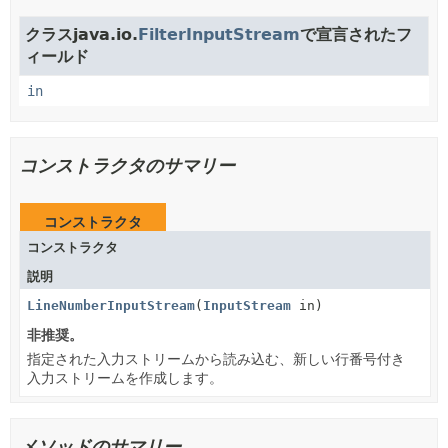
クラスjava.io.
FilterInputStream
で宣言されたフ
ィールド
in
コンストラクタのサマリー
コンストラクタ
コンストラクタ
説明
LineNumberInputStream
(
InputStream
in)
非推奨。
指定された入力ストリームから読み込む、新しい行番号付き
入力ストリームを作成します。
メソッドのサマリー