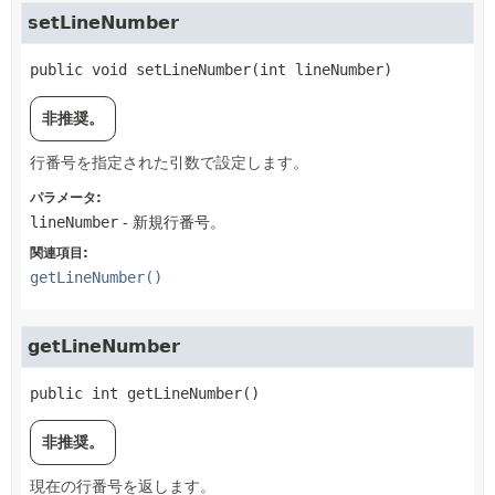
setLineNumber
public
void
setLineNumber
(int lineNumber)
非推奨。
行番号を指定された引数で設定します。
パラメータ:
lineNumber
- 新規行番号。
関連項目:
getLineNumber()
getLineNumber
public
int
getLineNumber
()
非推奨。
現在の行番号を返します。