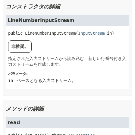
コンストラクタの詳細
LineNumberInputStream
public
LineNumberInputStream
(
InputStream
 in)
非推奨。
指定された入力ストリームから読み込む、新しい行番号付き入
力ストリームを作成します。
パラメータ:
in
- ベースとなる入力ストリーム。
メソッドの詳細
read