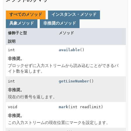
すべてのメソッド
インスタンス・メソッド
具象メソッド
非推奨のメソッド
修飾子と型
メソッド
説明
int
available
()
非推奨。
ブロックせずに入力ストリームから読み込むことができるバ
イト数を返します。
int
getLineNumber
()
非推奨。
現在の行番号を返します。
void
mark
(int readlimit)
非推奨。
この入力ストリームの現在位置にマークを設定します。