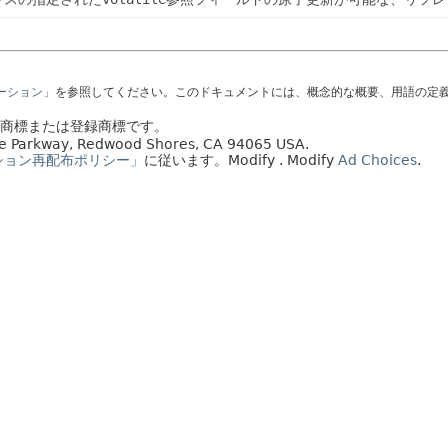
テーション」
を参照してください。このドキュメントには、概念的な概要、用語の定
社の商標または登録商標です。
acle Parkway, Redwood Shores, CA 94065 USA.
ション再配布ポリシー」
に従います。
Modify
. Modify
Ad Choices
.