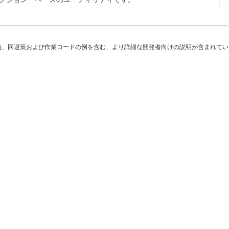
義、回避策および作業コードの例を含む、より詳細な開発者向けの説明が含まれてい